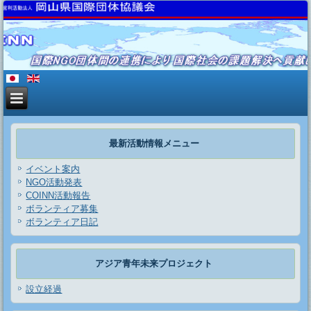
最新活動情報メニュー
イベント案内
NGO活動発表
COINN活動報告
ボランティア募集
ボランティア日記
アジア青年未来プロジェクト
設立経過