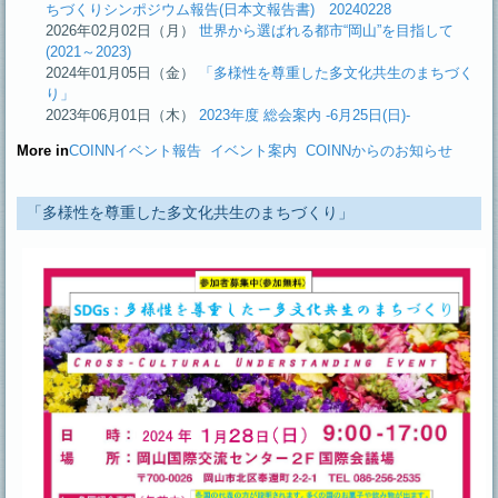
ちづくりシンポジウム報告(日本文報告書) 20240228
2026年02月02日（月）
世界から選ばれる都市“岡山”を目指して
(2021～2023)
2024年01月05日（金）
「多様性を尊重した多文化共生のまちづく
り」
2023年06月01日（木）
2023年度 総会案内 -6月25日(日)-
More in
COINNイベント報告
イベント案内
COINNからのお知らせ
「多様性を尊重した多文化共生のまちづくり」