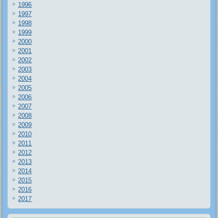
1996
1997
1998
1999
2000
2001
2002
2003
2004
2005
2006
2007
2008
2009
2010
2011
2012
2013
2014
2015
2016
2017